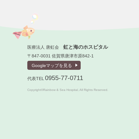
虹と海のホスピタル
医療法人 唐虹会
〒847-0031 佐賀県唐津市原842-1
Googleマップを見る
0955-77-0711
代表TEL
Copyright©Rainbow & Sea Hospital, All Rights Reserved.