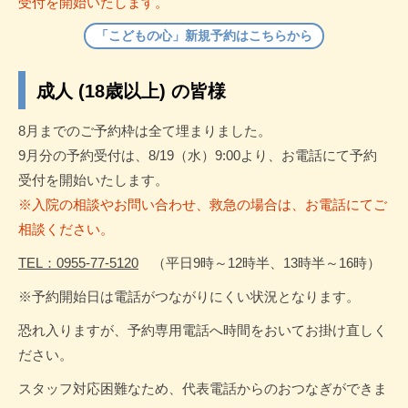
受付を開始いたします。
「こどもの心」新規予約はこちらから
成人 (18歳以上) の皆様
8月までのご予約枠は全て埋まりました。
9月分の予約受付は、8/19（水）9:00より、お電話にて予約
受付を開始いたします。
※入院の相談やお問い合わせ、救急の場合は、お電話にてご
相談ください。
TEL：0955-77-5120
（平日9時～12時半、13時半～16時）
※予約開始日は電話がつながりにくい状況となります。
恐れ入りますが、予約専用電話へ時間をおいてお掛け直しく
ださい。
スタッフ対応困難なため、代表電話からのおつなぎができま