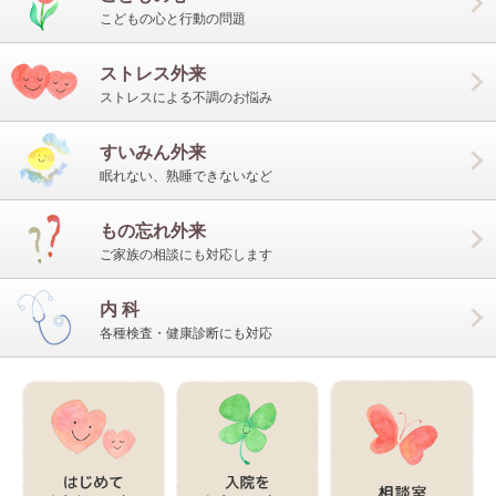
こどもの心と行動の問題
ストレス外来
ストレスによる不調のお悩み
すいみん外来
眠れない、熟睡できないなど
もの忘れ外来
ご家族の相談にも対応します
内 科
各種検査・健康診断にも対応