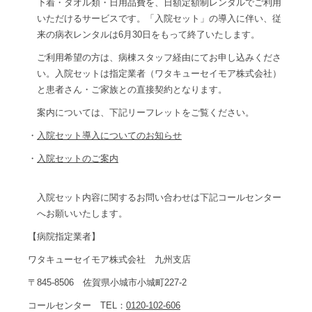
下着・タオル類・日用品費を、日額定額制レンタルでご利用
いただけるサービスです。「入院セット」の導入に伴い、従
来の病衣レンタルは6月30日をもって終了いたします。
ご利用希望の方は、病棟スタッフ経由にてお申し込みくださ
い。入院セットは指定業者（ワタキューセイモア株式会社）
と患者さん・ご家族との直接契約となります。
案内については、下記リーフレットをご覧ください。
・
入院セット導入についてのお知らせ
・
入院セットのご案内
入院セット内容に関するお問い合わせは下記コールセンター
へお願いいたします。
【病院指定業者】
ワタキューセイモア株式会社 九州支店
〒845-8506 佐賀県小城市小城町227-2
コールセンター TEL：
0120-102-606