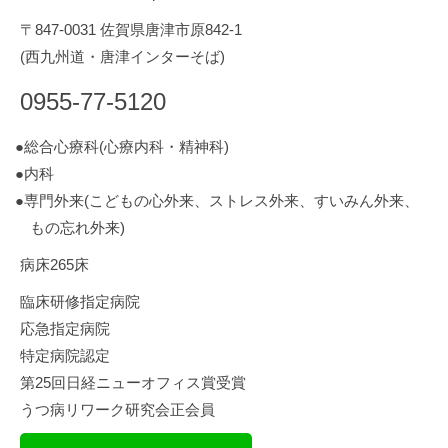
〒847-0031 佐賀県唐津市原842-1
(西九州道・唐津インターそば)
0955-77-5120
●総合心療科(心療内科・精神科)
●内科
●専門外来(こどもの心外来、ストレス外来、すいみん外来、
もの忘れ外来)
病床265床
臨床研修指定病院
応急指定病院
特定病院認定
第25回日経ニューオフィス賞受賞
うつ病リワーク研究会正会員