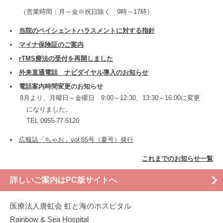
（営業時間：月～金※祝日除く 9時～17時）
当院のペイシェントハラスメントに対する指針
マイナ保険証のご案内
rTMS療法の受付を再開しました
外来直通電話 ナビダイヤル導入のお知らせ
電話案内時間変更のお知らせ
8月より、月曜日～金曜日 9:00～12:30、13:30～16:00に変更
になりました。
TEL 0955-77-5120
広報誌「ちゃお」vol.65号（夏号）発行
これまでのお知らせ一覧
詳しいご案内はPC版サイトへ
医療法人唐虹会 虹と海のホスピタル
Rainbow & Sea Hospital